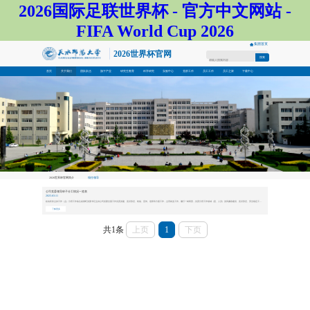
2026国际足联世界杯 - 官方中文网站 -
FIFA World Cup 2026
集团首页
2026世界杯官网
首页
关于我们
团队队伍
旗下产业
研究生教育
科学研究
实验中心
党群工作
员工工作
员工之家
下载中心
2026世界杯官网简介
现任领导
公司党委领导班子分工情况一览表
2025-03-11
姓名职务主持工作（主）分管工作备注崔德旺党委书记主持公司党委全面工作负责党建、意识形态、统战、宣传、巡察等方面工作，主管就业工作。履行一岗双责，负责分管工作领域（室、人员）党风廉政建设、意识形态、安全稳定工作。吕向明经理、党委副书记主持公司行政全面工作负责发展规划、研究生工作、人才引进、对外合作交流、团队建设、科学研究、办公室等工作。履行一岗双责，负责分管工作领域（室、人员）党风廉政建设、意识...
了解更多
共1条
上页
1
下页