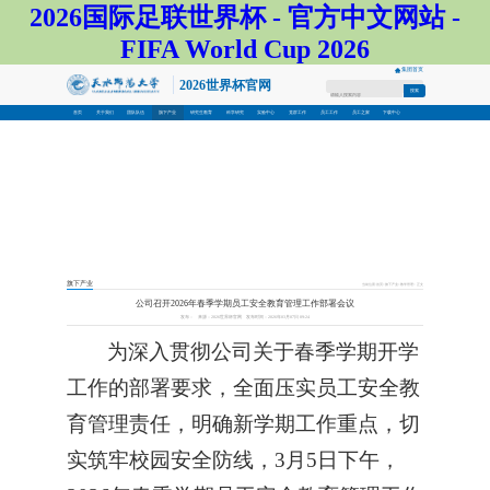
2026国际足联世界杯 - 官方中文网站 -
FIFA World Cup 2026
集团首页
2026世界杯官网
首页
关于我们
团队队伍
旗下产业
研究生教育
科学研究
实验中心
党群工作
员工工作
员工之家
下载中心
旗下产业
当前位置:
首页
>
旗下产业
>
教学管理
> 正文
公司召开2026年春季学期员工安全教育管理工作部署会议
发布： 来源：2026世界杯官网 发布时间：2026年03月07日 09:24
为深入贯彻公司关于春季学期开学
工作的部署要求，全面压实员工安全教
育管理责任，明确新学期工作重点，切
实筑牢校园安全防线，3月5日下午，