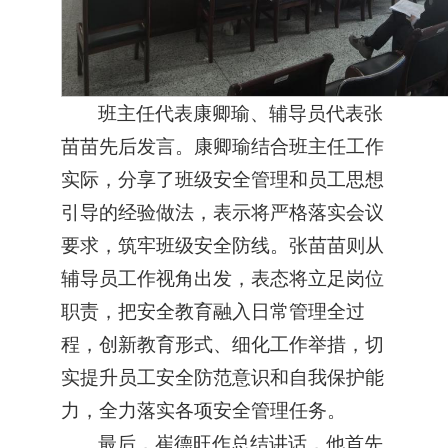
班主任代表康卿瑜、辅导员代表张
苗苗先后发言。康卿瑜结合班主任工作
实际，分享了班级安全管理和员工思想
引导的经验做法，表示将严格落实会议
要求，筑牢班级安全防线。张苗苗则从
辅导员工作视角出发，表态将立足岗位
职责，把安全教育融入日常管理全过
程，创新教育形式、细化工作举措，切
实提升员工安全防范意识和自我保护能
力，全力落实各项安全管理任务。
最后，崔德旺作总结讲话，他首先