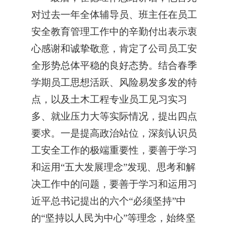
对过去一年全体辅导员、班主任在员工
安全教育管理工作中的辛勤付出表示衷
心感谢和诚挚敬意，肯定了公司员工安
全形势总体平稳的良好态势。结合春季
学期员工思想活跃、风险易发多发的特
点，以及土木工程专业员工见习实习
多、就业压力大等实际情况，提出四点
要求。一是提高政治站位，深刻认识员
工安全工作的极端重要性，要善于学习
和运用“五大发展理念”发现、思考和解
决工作中的问题，要善于学习和运用习
近平总书记提出的六个“必须坚持”中
的“坚持以人民为中心”等理念，始终坚