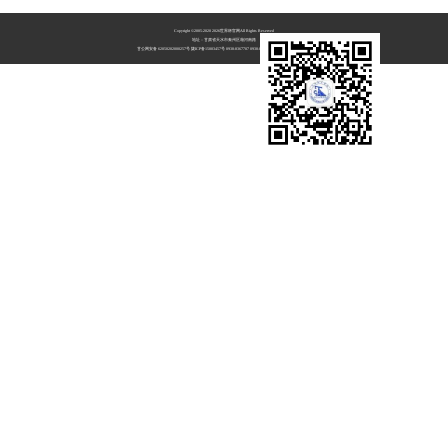
Copyright ©2005-2020 2026世界杯官网All Rights Reserved
地址：甘肃省天水市秦州区藉河南路
甘公网安备 62050202000257号
陇ICP备15003457号 0938-8367707 0938-8362599 E-mail:xb@tsnu.edu.cn
官方微信公众号