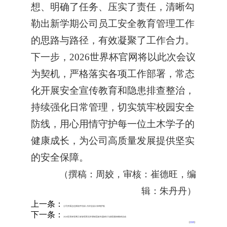
想、明确了任务、压实了责任，清晰勾
勒出新学期公司员工安全教育管理工作
的思路与路径，有效凝聚了工作合力。
下一步，2026世界杯官网将以此次会议
为契机，严格落实各项工作部署，常态
化开展安全宣传教育和隐患排查整治，
持续强化日常管理，切实筑牢校园安全
防线，用心用情守护每一位土木学子的
健康成长，为公司高质量发展提供坚实
的安全保障。
（撰稿：周姣，审核：崔德旺，编
辑：朱丹丹）
上一条：
公司开展迈达斯软件培训--为毕业设计保驾护航
下一条：
2026世界杯官网工程管理系召开课程思政专题研讨与典型案例教研活动
【
关闭
】