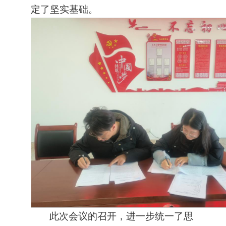
定了坚实基础。
此次会议的召开，进一步统一了思