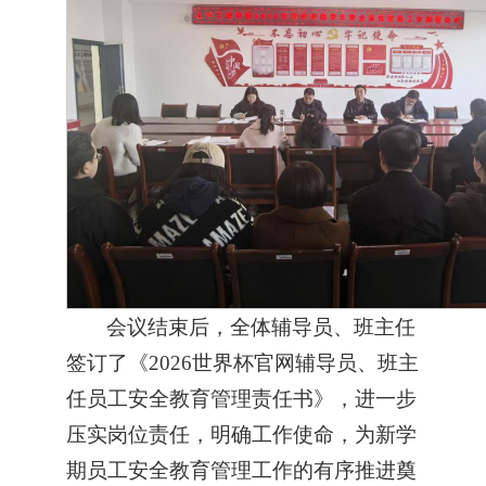
会议结束后，全体辅导员、班主任
签订了《2026世界杯官网辅导员、班主
任员工安全教育管理责任书》，进一步
压实岗位责任，明确工作使命，为新学
期员工安全教育管理工作的有序推进奠