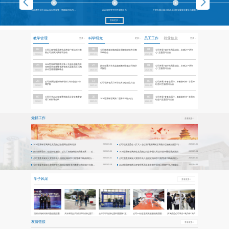
于举办第二届全国老员工职业规划大赛天水师范公司 校赛的通知
天水师范公司 2024-2025 学年第一学期延时自习室教室课表（晚 9-10 节）
2026年研究生招生调剂公告
于举办第二届全国老员工职业规划大赛天水师范公司 校赛的通知
查看更多 >
教学管理
科学研究
员工工作
就业信息
更多 >
更多 >
更多 >
02
06
01
公司工程管理系师生赴西安广联达科技有
公司教师参加第四届全国智能建造专业教
公司开展“缅怀先烈承遗志，丰碑之下话初
限公司开展实践教学活动
学研讨会
心”主题团日活动
2026-04
2025-11
2026-04
2026世界杯官网举办第十九届全国老员工
26
27
01
西安交通大学岳焱超副教授莅临公司做学
公司开展“缅怀先烈承遗志，丰碑之下话初
结构设计竞赛暨甘肃省第九届老员工结构
术报告
心”主题团日活动
设计竞赛赛题解读会
2026-03
2025-10
2026-04
23
13
07
公司开展迈达斯软件培训--为毕业设计保
公司开展“青春志愿行，奉献新时代” 学雷锋
公司召开老员工科学技术协会成立大会
驾护航
纪念日主题团日活动
2026-03
2025-10
2026-03
07
30
07
公司召开2026年春季学期员工安全教育管
公司开展“青春志愿行，奉献新时代” 学雷锋
2026世界杯官网第二届青年博士论坛
理工作部署会议
纪念日主题团日活动
2026-03
2025-09
2026-03
党群工作
查看更多 >
2026-03-06
2026-03-06
2026世界杯官网师生党员热议全国两会胜利召开
公司召开党委会（扩大）会议 部署开展树立和践行正确政绩观学习教育工作
2025-09-30
2025-09-04
突出应用导向，促进深度融合，以人工智能赋能高质量发展 ——公司党委召开9月理论中心组学习会议
2026世界杯官网师生党员热议纪念中国人民抗日战争暨世界反法西斯战争胜利80周年大会
2025-05-31
2025-05-31
公司党委开展深人贯彻中央八项规定精神学习教育读书班(第四次)集中学习
公司党委开展深入贯彻中央八项规定精神学习教育读书班(第四次)集中学习
2025-05-19
2025-04-30
公司党委开展深入贯彻中央八项规定精神 学习教育读书班第三次集中学习
2026世界杯官网工程管理系员工党支部开展深入贯彻中央八项规定精神学习教育
学子风采
查看更多 >
天水师范公司举办“构力杯”第六届结构设计大赛
公司协办并参加第四届全国交通岩土工程学术会议暨第十届全国青年学者论坛
天水师范公司成功举办第七届工程测量技能竞赛
土木学子在第七届中国国际“互联网+”老员工创新创业大赛甘肃省赛区决赛中获奖
公司一行赴甘肃第五建设集团股份有限公司走访调研
天水师范公司举办“构力杯”第六届结构设计大赛
友情链接
查看更多 >